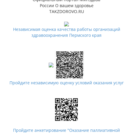
Наша гордость
России О вашем здоровье
TAKZDOROVO.RU
Независимая оценка качества работы организаций
здравоохранения Пермского края
Пройдите независимую оценку условий оказания услуг
Пройдите анкетирование "Оказание паллиативной