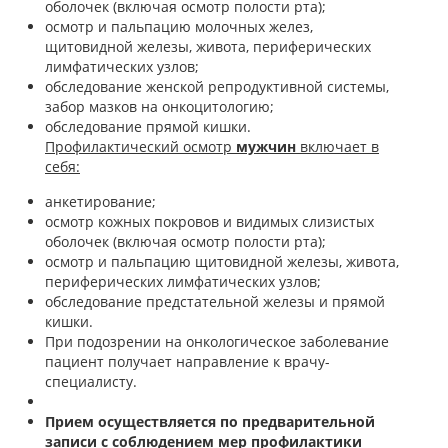
оболочек (включая осмотр полости рта);
осмотр и пальпацию молочных желез,
щитовидной железы, живота, периферических
лимфатических узлов;
обследование женской репродуктивной системы,
забор мазков на онкоцитологию;
обследование прямой кишки.
Профилактический осмотр
мужчин
включает в
себя:
анкетирование;
осмотр кожных покровов и видимых слизистых
оболочек (включая осмотр полости рта);
осмотр и пальпацию щитовидной железы, живота,
периферических лимфатических узлов;
обследование предстательной железы и прямой
кишки.
При подозрении на онкологическое заболевание
пациент получает направление к врачу-
специалисту.
Прием осуществляется по предварительной
записи с соблюдением мер профилактики