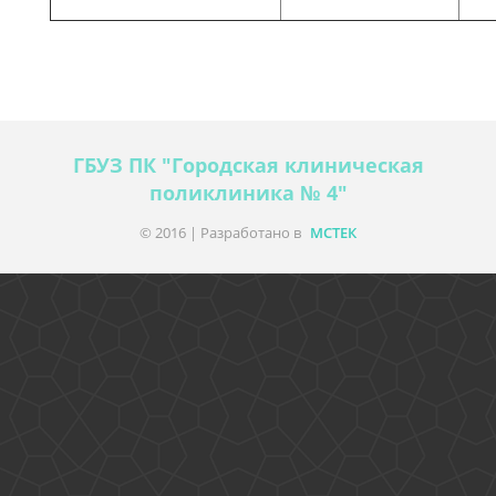
ГБУЗ ПК "Городская клиническая
поликлиника № 4"
© 2016 | Разработано в
МСТЕК