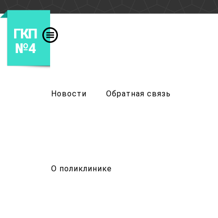
ГКП
№4
Новости
Обратная связь
О поликлинике