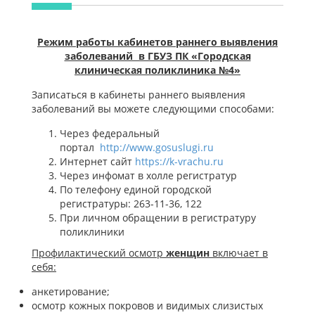
Режим работы кабинетов раннего выявления
заболеваний в ГБУЗ ПК «Городская
клиническая поликлиника №4»
Записаться в кабинеты раннего выявления
заболеваний вы можете следующими способами:
Через федеральный
портал
http://www.gosuslugi.ru
Интернет сайт
https://k-vrachu.ru
Через инфомат в холле регистратур
По телефону единой городской
регистратуры: 263-11-36, 122
При личном обращении в регистратуру
поликлиники
Профилактический осмотр
женщин
включает в
себя:
анкетирование;
осмотр кожных покровов и видимых слизистых